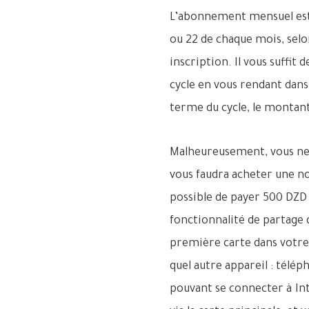
L’abonnement mensuel est à
ou 22 de chaque mois, selon
inscription. Il vous suffit
cycle en vous rendant dan
terme du cycle, le montan
Malheureusement, vous ne p
vous faudra acheter une no
possible de payer 500 DZD 
fonctionnalité de partage 
première carte dans votre 
quel autre appareil : télé
pouvant se connecter à Int