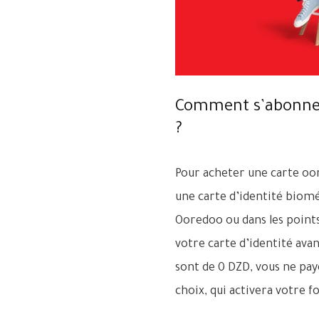
Comment s’abonner 
?
Pour acheter une carte oor
une carte d’identité biomét
Ooredoo ou dans les points
votre carte d’identité ava
sont de 0 DZD, vous ne pa
choix, qui activera votre f