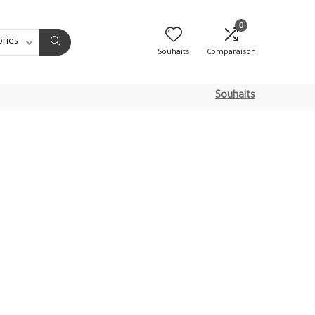
0
ories
Souhaits
Comparaison
Souhaits