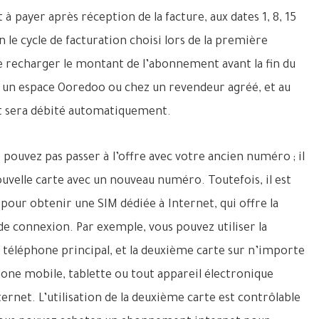
 payer après réception de la facture, aux dates 1, 8, 15
 le cycle de facturation choisi lors de la première
 de recharger le montant de l’abonnement avant la fin du
s un espace Ooredoo ou chez un revendeur agréé, et au
t sera débité automatiquement.
ouvez pas passer à l’offre avec votre ancien numéro ; il
uvelle carte avec un nouveau numéro. Toutefois, il est
pour obtenir une SIM dédiée à Internet, qui offre la
de connexion. Par exemple, vous pouvez utiliser la
téléphone principal, et la deuxième carte sur n’importe
phone mobile, tablette ou tout appareil électronique
ernet. L’utilisation de la deuxième carte est contrôlable