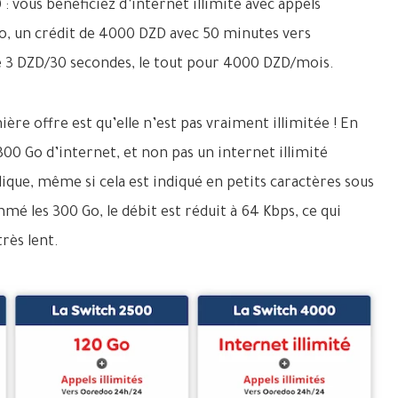
: vous bénéficiez d’internet illimité avec appels
o, un crédit de 4000 DZD avec 50 minutes vers
 de 3 DZD/30 secondes, le tout pour 4000 DZD/mois.
ère offre est qu’elle n’est pas vraiment illimitée ! En
 300 Go d’internet, et non pas un internet illimité
ue, même si cela est indiqué en petits caractères sous
mé les 300 Go, le débit est réduit à 64 Kbps, ce qui
rès lent.