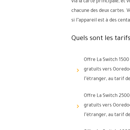
via la carte principale, e
chacune des deux cartes. V
si l’appareil est à des cen
Quels sont les tarif
Offre La Switch 1500 
gratuits vers Ooredo
l’étranger, au tarif
Offre La Switch 2500 
gratuits vers Ooredo
l’étranger, au tarif 