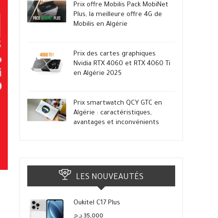
Prix offre Mobilis Pack MobiNet
Plus, la meilleure offre 4G de
Mobilis en Algérie
Prix des cartes graphiques
Nvidia RTX 4060 et RTX 4060 Ti
en Algérie 2025
Prix smartwatch QCY GTC en
Algérie : caractéristiques,
avantages et inconvénients
LES NOUVEAUTÉS
Oukitel C17 Plus
د.ج
35,000