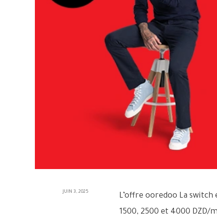
JUIN 3, 2025
L’offre ooredoo La switch e
1500, 2500 et 4000 DZD/mo