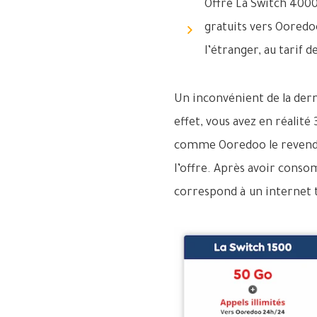
Offre La Switch 4000 
gratuits vers Ooredo
l’étranger, au tarif
Un inconvénient de la derni
effet, vous avez en réalité
comme Ooredoo le revendiq
l’offre. Après avoir consom
correspond à un internet t