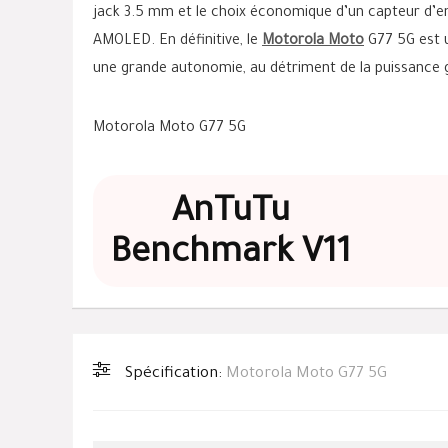
jack 3.5 mm et le choix économique d’un capteur d’emp
AMOLED. En définitive, le
Motorola Moto
G77 5G est u
une grande autonomie, au détriment de la puissance gr
Motorola Moto G77 5G
AnTuTu
Benchmark V11
Spécification:
Motorola Moto G77 5G