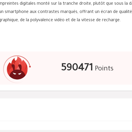
reintes digitales monté sur la tranche droite, plutôt que sous la d
n smartphone aux contrastes marqués, offrant un écran de qualité
aphique, de la polyvalence vidéo et de la vitesse de recharge.
590471
Points