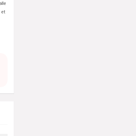
alle
 et