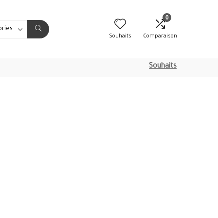
0
ories
Souhaits
Comparaison
Souhaits