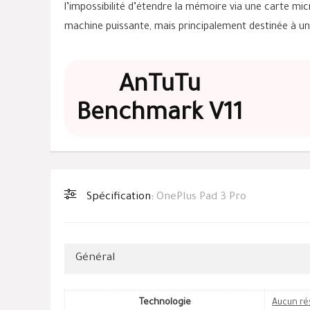
l’impossibilité d’étendre la mémoire via une carte micr
machine puissante, mais principalement destinée à un
AnTuTu
Benchmark V11
Spécification:
OnePlus Pad 3 Pro
Général
Technologie
Aucun ré