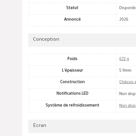
Statut
Disponib
Annoncé
2026
Conception
Poids
672 g
L'épaisseur
5.9mm
Construction
Châssis 
Notifications LED
Non disp
Système de refroidissement
Non disp
Écran