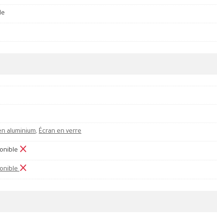
le
en aluminium
,
Écran en verre
onible
onible