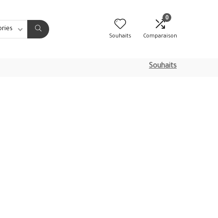
0
ories
Souhaits
Comparaison
Souhaits