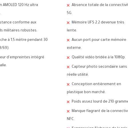
n AMOLED 120 Hz ultra
Absence totale de la connectivi
.
5G.
stance conforme aux
Mémoire UFS 2.2 devenue très
s militaires robustes.
lente.
che à 1,5 mètre pendant 30
Aucun port pour carte mémoire
8/69).
externe.
eur d'empreintes intégré
Qualité vidéo bridée à la 1080p.
alle.
Capteur photo secondaire sans
réelle utilité.
Conception entièrement en
plastique bon marché.
Poids assez lourd de 210 gramm
Manque flagrant de la connectiv
NFC.