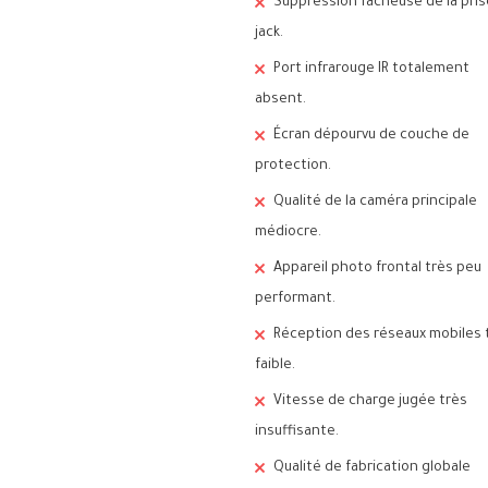
Suppression fâcheuse de la pris
jack.
Port infrarouge IR totalement
absent.
Écran dépourvu de couche de
protection.
Qualité de la caméra principale
médiocre.
Appareil photo frontal très peu
performant.
Réception des réseaux mobiles 
faible.
Vitesse de charge jugée très
insuffisante.
Qualité de fabrication globale