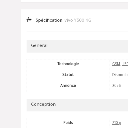
Spécification:
vivo Y500 4G
Général
Technologie
GSM
,
HS
Statut
Disponib
Annoncé
2026
Conception
Poids
210 g