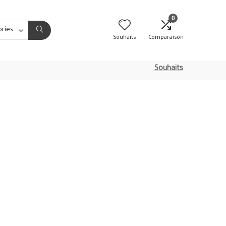
0
ories
Souhaits
Comparaison
Souhaits