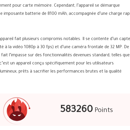
lacement pour carte mémoire. Cependant, l’appareil se démarque
e imposante batterie de 8100 mAh, accompagnée d’une charge rap
’appareil fait plusieurs compromis notables. Il se contente d’un capt
té à la vidéo 1080p à 30 fps) et d’une caméra frontale de 32 MP. De
fait l’impasse sur des fonctionnalités devenues standard, telles que
’est un appareil conçu spécifiquement pour les utilisateurs
mineux, prêts à sacrifier les performances brutes et la qualité
583260
Points