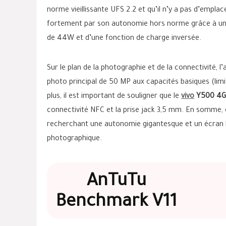
norme vieillissante UFS 2.2 et qu’il n’y a pas d’emp
fortement par son autonomie hors norme grâce à un
de 44W et d’une fonction de charge inversée.
Sur le plan de la photographie et de la connectivité, l
photo principal de 50 MP aux capacités basiques (limi
plus, il est important de souligner que le
vivo
Y500 4G
connectivité NFC et la prise jack 3,5 mm. En somme, c
recherchant une autonomie gigantesque et un écran lu
photographique.
AnTuTu
Benchmark V11