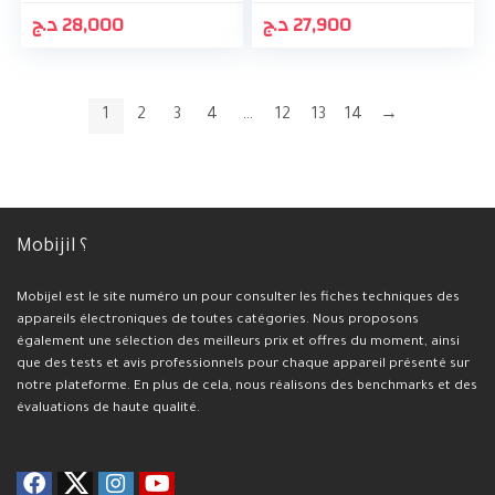
د.ج
28,000
د.ج
27,900
1
2
3
4
…
12
13
14
→
Mobijil ؟
Mobijel est le site numéro un pour consulter les fiches techniques des
appareils électroniques de toutes catégories. Nous proposons
également une sélection des meilleurs prix et offres du moment, ainsi
que des tests et avis professionnels pour chaque appareil présenté sur
notre plateforme. En plus de cela, nous réalisons des benchmarks et des
évaluations de haute qualité.