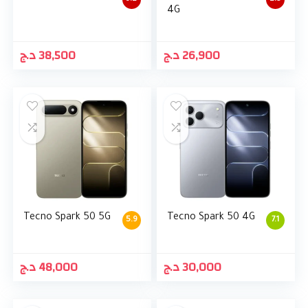
4G
د.ج
38,500
د.ج
26,900
Tecno Spark 50 5G
Tecno Spark 50 4G
5.9
7.1
د.ج
48,000
د.ج
30,000