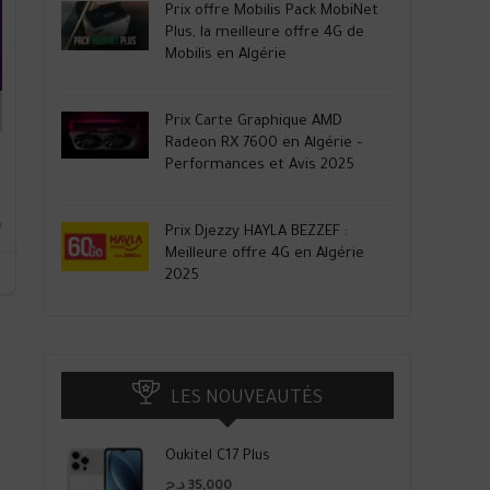
Prix offre Mobilis Pack MobiNet
Plus, la meilleure offre 4G de
Mobilis en Algérie
Prix Carte Graphique AMD
Radeon RX 7600 en Algérie –
Performances et Avis 2025
n
Prix Djezzy HAYLA BEZZEF :
Meilleure offre 4G en Algérie
2025
LES NOUVEAUTÉS
Oukitel C17 Plus
د.ج
35,000