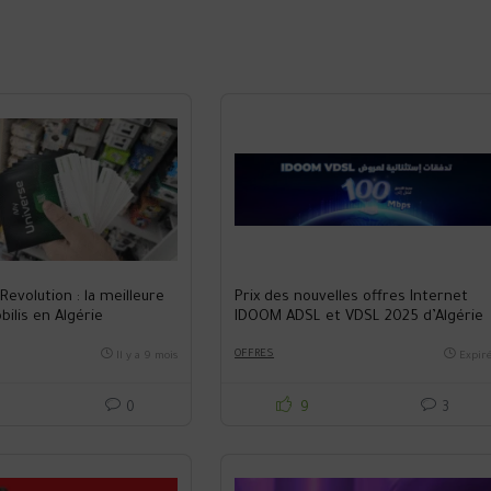
 Revolution : la meilleure
Prix des nouvelles offres Internet
bilis en Algérie
IDOOM ADSL et VDSL 2025 d’Algérie
Télécom
OFFRES
Il y a 9 mois
Expir
0
9
3