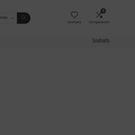
0
ories
Souhaits
Comparaison
Souhaits