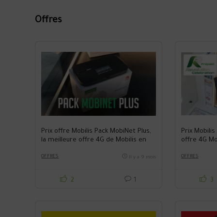
Offres
Prix offre Mobilis Pack MobiNet Plus,
Prix Mobilis
la meilleure offre 4G de Mobilis en
offre 4G Mo
Algérie
OFFRES
OFFRES
Il y a 9 mois
2
1
3