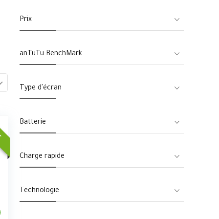
Prix
anTuTu BenchMark
Type d'écran
Batterie
E
Charge rapide
Technologie