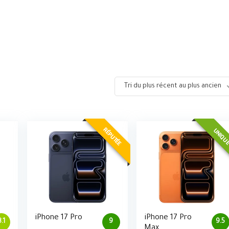
Tri du plus récent au plus ancien
RÉPUTÉE
UNIQU
iPhone 17 Pro
iPhone 17 Pro
8.1
9
9.5
Max