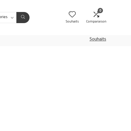
0
ories
Souhaits
Comparaison
Souhaits