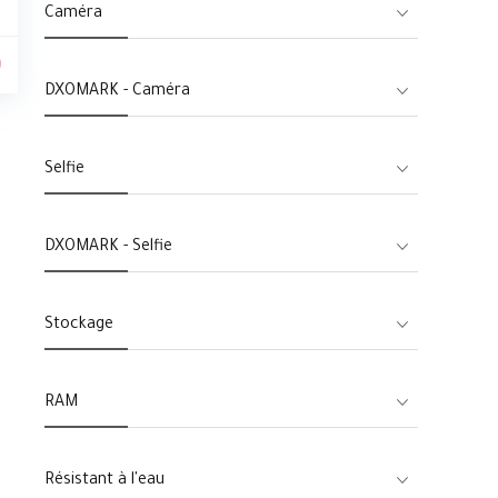
Caméra
0
DXOMARK - Caméra
Selfie
DXOMARK - Selfie
Stockage
RAM
Résistant à l'eau