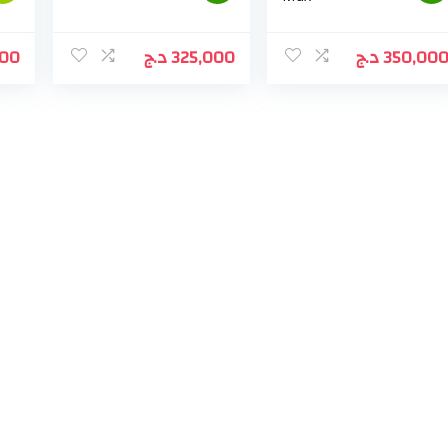
000
د.ج
325,000
د.ج
350,00