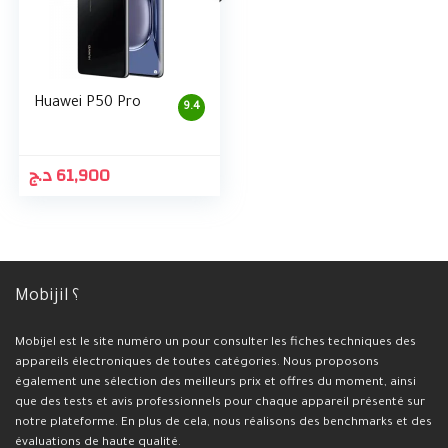
Huawei P50 Pro
9.4
د.ج
61,900
Mobijil ؟
Mobijel est le site numéro un pour consulter les fiches techniques des
appareils électroniques de toutes catégories. Nous proposons
également une sélection des meilleurs prix et offres du moment, ainsi
que des tests et avis professionnels pour chaque appareil présenté sur
notre plateforme. En plus de cela, nous réalisons des benchmarks et des
évaluations de haute qualité.