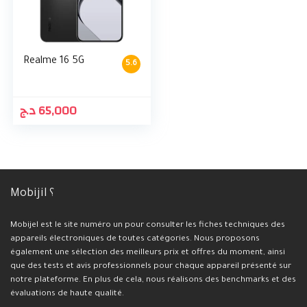
Realme 16 5G
5.6
د.ج
65,000
Mobijil ؟
Mobijel est le site numéro un pour consulter les fiches techniques des
appareils électroniques de toutes catégories. Nous proposons
également une sélection des meilleurs prix et offres du moment, ainsi
que des tests et avis professionnels pour chaque appareil présenté sur
notre plateforme. En plus de cela, nous réalisons des benchmarks et des
évaluations de haute qualité.