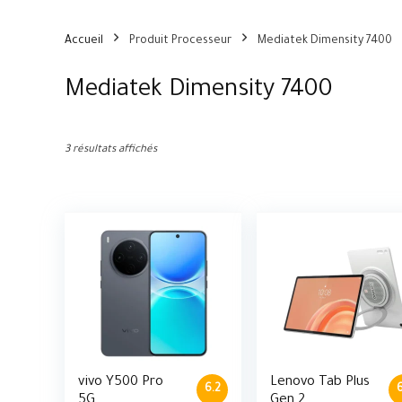
Accueil
Produit Processeur
Mediatek Dimensity 7400
Mediatek Dimensity 7400
3 résultats affichés
vivo Y500 Pro
Lenovo Tab Plus
6.2
6
5G
Gen 2