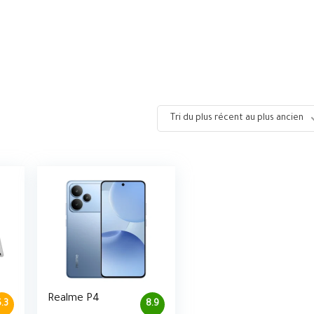
Tri du plus récent au plus ancien
Realme P4
.3
8.9