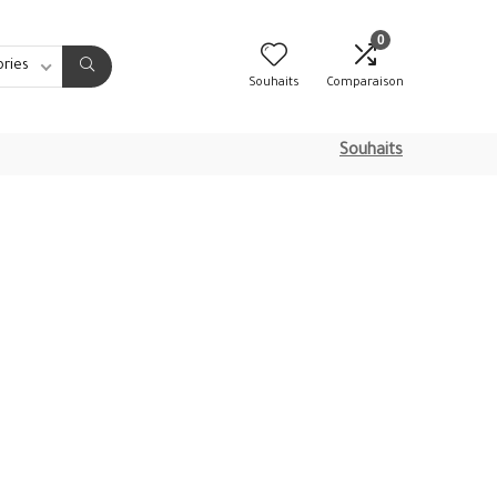
0
ories
Souhaits
Comparaison
Souhaits