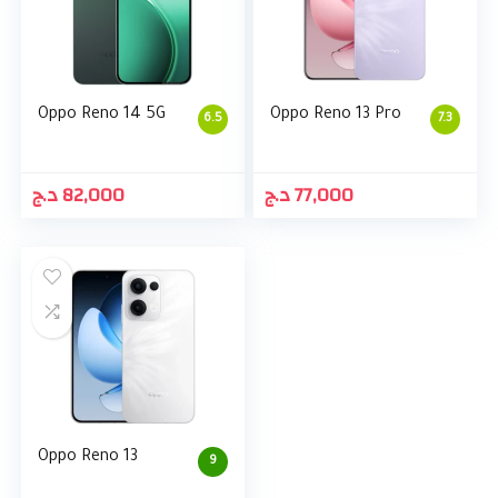
Oppo Reno 14 5G
Oppo Reno 13 Pro
6.5
7.3
د.ج
82,000
د.ج
77,000
Oppo Reno 13
9