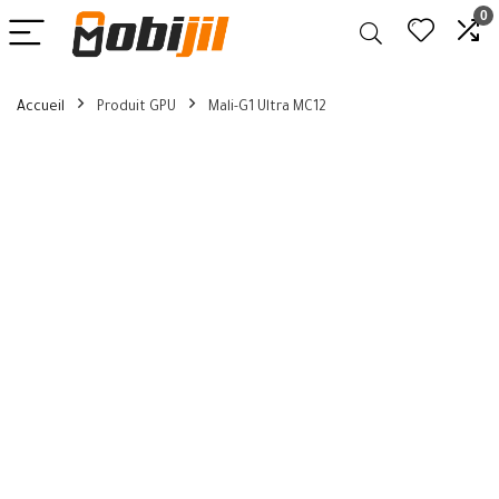
0
Accueil
Produit GPU
Mali-G1 Ultra MC12