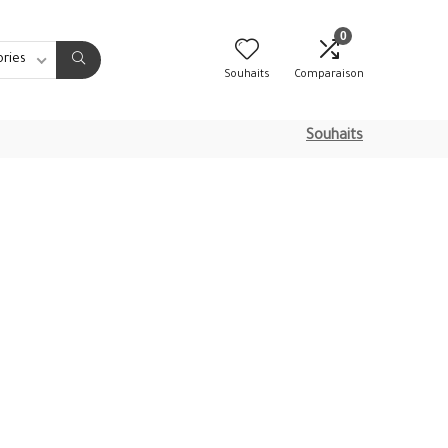
0
ories
Souhaits
Comparaison
Souhaits