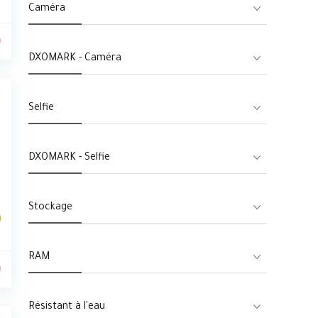
Caméra
0
DXOMARK - Caméra
Selfie
DXOMARK - Selfie
Stockage
RAM
0
Résistant à l'eau