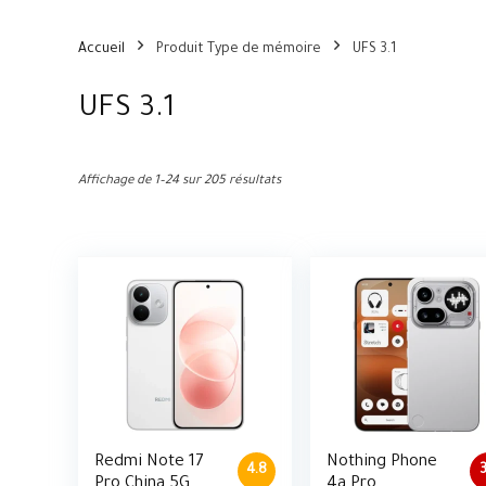
Accueil
Produit Type de mémoire
UFS 3.1
UFS 3.1
Affichage de 1–24 sur 205 résultats
Redmi Note 17
Nothing Phone
4.8
Pro China 5G
4a Pro