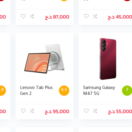
000
د.ج
87,000
د.ج
45,00
Lenovo Tab Plus
Samsung Galaxy
.9
6.3
7
Gen 2
M47 5G
000
د.ج
95,000
د.ج
55,00