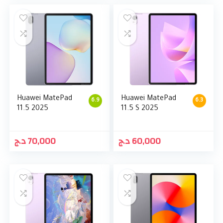
Huawei MatePad
Huawei MatePad
6.9
6.3
11.5 2025
11.5 S 2025
د.ج
70,000
د.ج
60,000