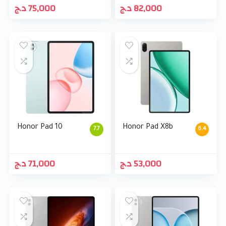
د.ج
75,000
د.ج
82,000
Honor Pad 10
Honor Pad X8b
7.7
6.4
د.ج
71,000
د.ج
53,000