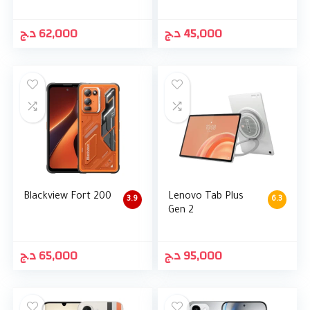
د.ج
62,000
د.ج
45,000
Blackview Fort 200
Lenovo Tab Plus
3.9
6.3
Gen 2
د.ج
65,000
د.ج
95,000