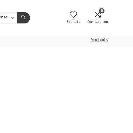
0
ories
Souhaits
Comparaison
Souhaits