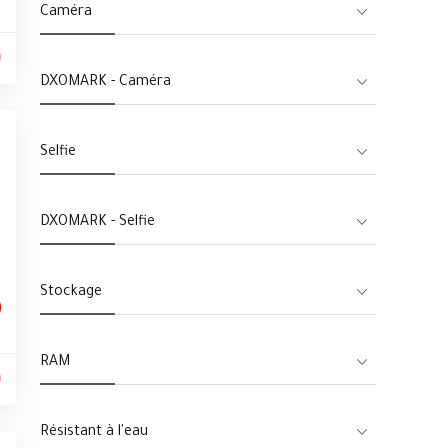
Caméra
0
DXOMARK - Caméra
Selfie
DXOMARK - Selfie
Stockage
RAM
0
Résistant à l'eau