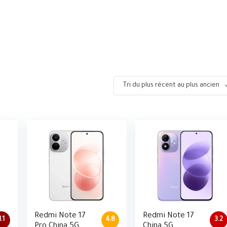
Tri du plus récent au plus ancien
Redmi Note 17
Redmi Note 17
1.1
4.8
3.2
Pro China 5G
China 5G