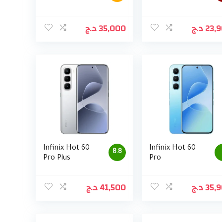
د.ج
35,000
د.ج
23,
Infinix Hot 60
Infinix Hot 60
8.8
Pro Plus
Pro
د.ج
41,500
د.ج
35,