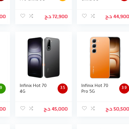
900
د.ج
72,900
د.ج
44,90
Infinix Hot 70
Infinix Hot 70
9
3.5
3.9
4G
Pro 5G
900
د.ج
45,000
د.ج
50,50