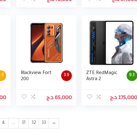
Blackview Fort
ZTE RedMagic
.9
3.9
9.3
200
Astra 2
000
د.ج
65,000
د.ج
175,00
4
…
31
32
33
→