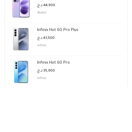
د.ج
44,900
Redmi
Infinix Hot 60 Pro Plus
د.ج
41,500
Infinix
Infinix Hot 60 Pro
د.ج
35,900
Infinix
Infinix Hot 70 4G
د.ج
45,000
Infinix
Infinix Hot 70 Pro 5G