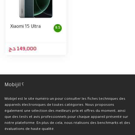
Xiaomi 15 Ultra
8.5
د.ج
149,000
Mobijil ؟
Mobijel est le site numéro un pour consulter les fiches techniques des
appareils électroniques de toutes catégories. Nous proposons
également une sélection des meilleurs prix et offres du moment, ainsi
que des tests et avis professionnels pour chaque appareil présenté sur
notre plateforme. En plus de cela, nous réalisons des benchmarks et des
évaluations de haute qualité.