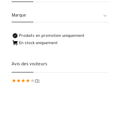
Marque
Produits en promotion uniquement
En stock uniquement
Avis des visiteurs
★
★
★
★
★
(1)