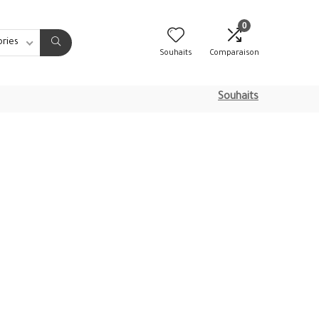
0
ories
Souhaits
Comparaison
Souhaits