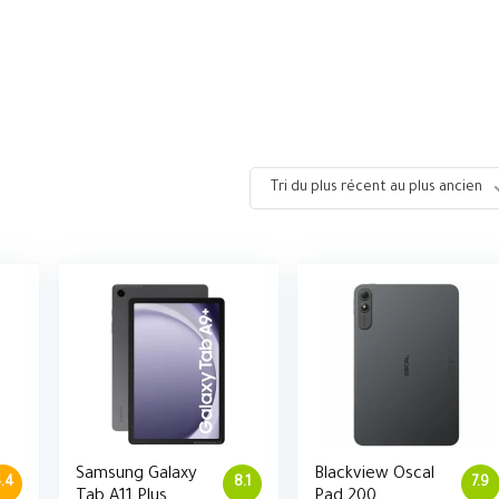
Tri du plus récent au plus ancien
Samsung Galaxy
Blackview Oscal
.4
8.1
7.9
Tab A11 Plus
Pad 200