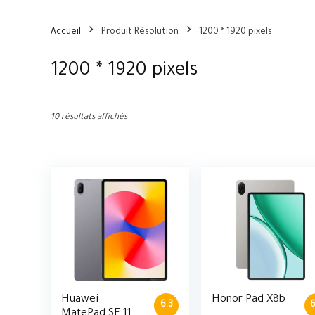
Accueil
Produit Résolution
1200 * 1920 pixels
1200 * 1920 pixels
10 résultats affichés
Huawei
Honor Pad X8b
6.3
6
MatePad SE 11