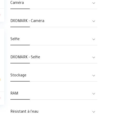
Caméra
0
DXOMARK - Caméra
Selfie
DXOMARK - Selfie
Stockage
RAM
0
Résistant à l'eau