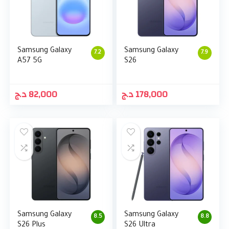
Samsung Galaxy
Samsung Galaxy
7.2
7.9
A57 5G
S26
د.ج
82,000
د.ج
178,000
Samsung Galaxy
Samsung Galaxy
8.5
8.8
S26 Plus
S26 Ultra