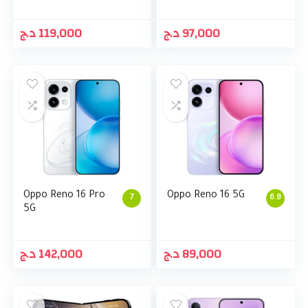
د.ج
119,000
د.ج
97,000
Oppo Reno 16 Pro
Oppo Reno 16 5G
7
6.8
5G
د.ج
142,000
د.ج
89,000