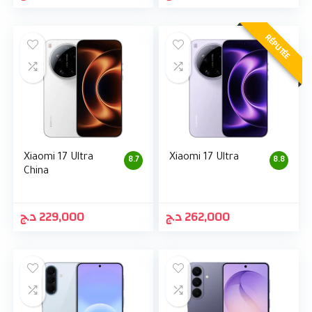
RÉPUTÉE
Xiaomi 17 Ultra
Xiaomi 17 Ultra
8.7
8.8
China
د.ج
229,000
د.ج
262,000