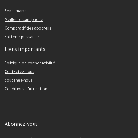
Benchmarks
Meilleure Cam phone
Comparatif des appareils
Batterie puissante
Liens importants
Politique de confidentialité
Contactez-nous
Soutenez-nous
Conditions d’utilisation
Abonnez-vous