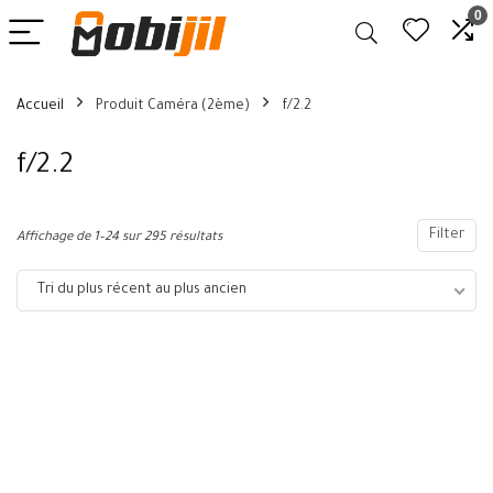
0
Accueil
Produit Caméra (2ème)
f/2.2
f/2.2
Filter
Affichage de 1–24 sur 295 résultats
Tri du plus récent au plus ancien