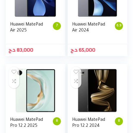
Huawei MatePad
Huawei MatePad
7
6.9
Air 2025
Air 2024
د.ج
83,000
د.ج
65,000
Huawei MatePad
Huawei MatePad
8
8
Pro 12.2 2025
Pro 12.2 2024