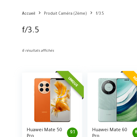
Accueil
Produit Caméra (2ème)
f/3.5
f/3.5
6 résultats affichés
RÉ
UNIQUE
Huawei Mate 50
Huawei Mate 60
9.1
8
Pro
Pro