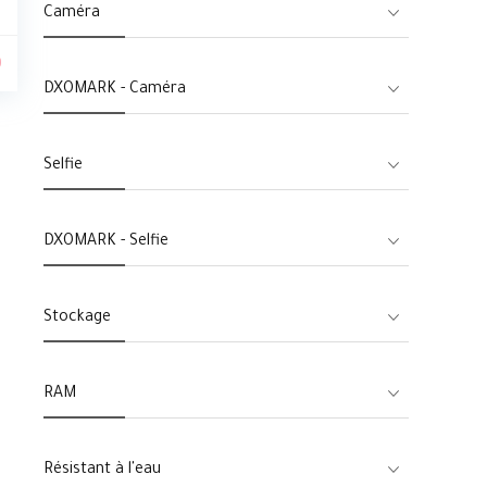
Caméra
0
DXOMARK - Caméra
Selfie
DXOMARK - Selfie
Stockage
RAM
Résistant à l'eau