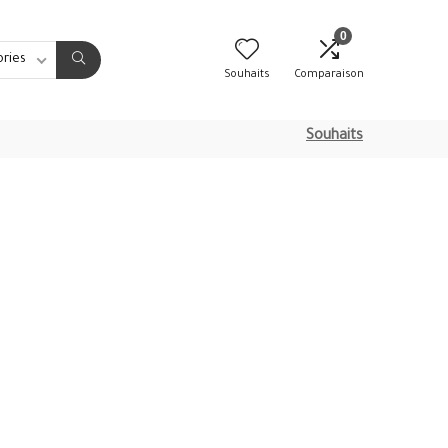
0
ories
Souhaits
Comparaison
Souhaits