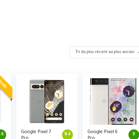
Tri du plus récent au plus ancien
PUTÉE
Google Pixel 7
Google Pixel 6
.6
8.4
9
Pro
Pro