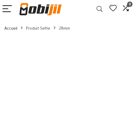
0
Accueil
Produit Selfie
28mm