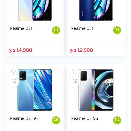
Realme Q3s
Realme Q3t
8.2
7.1
د.ج
14,900
د.ج
12,900
Realme Q3i 5G
Realme Q3 5G
7.6
8.2