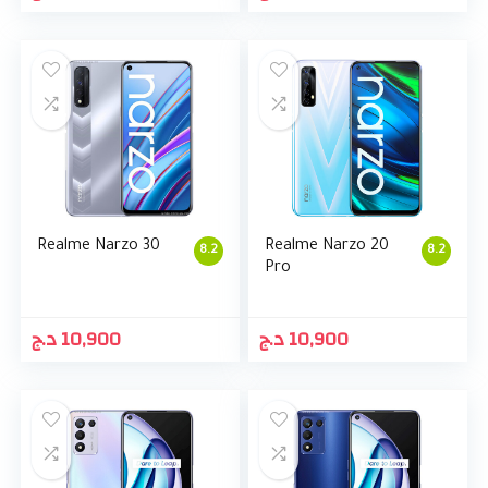
Realme Narzo 30
Realme Narzo 20
8.2
8.2
Pro
د.ج
10,900
د.ج
10,900