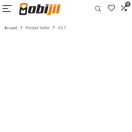
0
Accueil
Produit Selfie
f/2.1