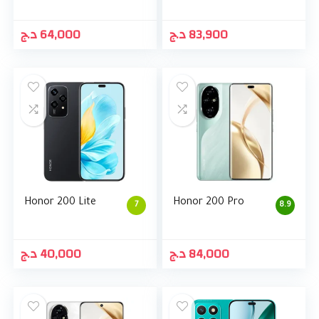
د.ج
64,000
د.ج
83,900
Honor 200 Lite
Honor 200 Pro
7
8.9
د.ج
40,000
د.ج
84,000