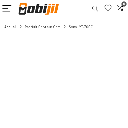
0
Accueil
Produit Capteur Cam
Sony LYT-700C