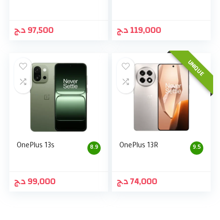
د.ج
97,500
د.ج
119,000
UNIQUE
OnePlus 13s
OnePlus 13R
8.9
9.5
د.ج
99,000
د.ج
74,000