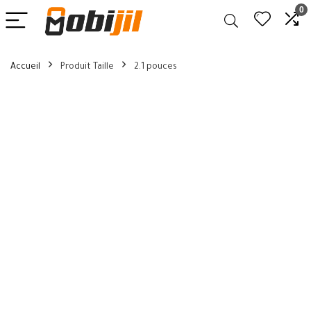
0
Accueil
Produit Taille
2.1 pouces