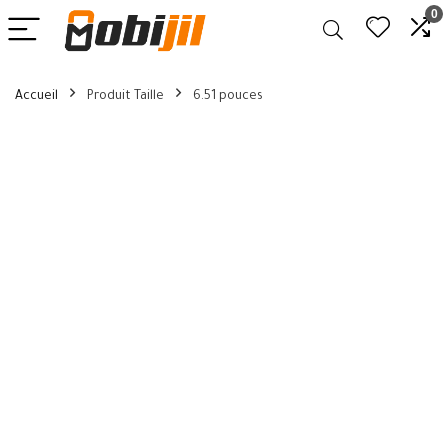
0
Accueil
Produit Taille
6.51 pouces