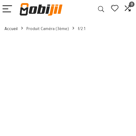
0
Accueil
Produit Caméra (3ème)
f/2.1