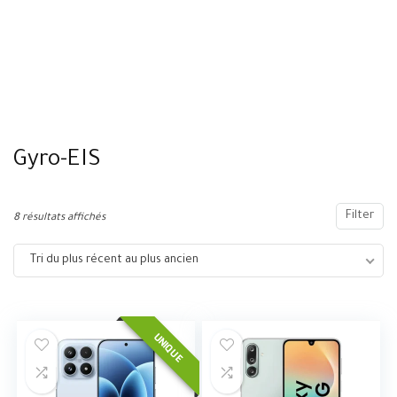
Gyro-EIS
Filter
8 résultats affichés
Tri du plus récent au plus ancien
UNIQUE