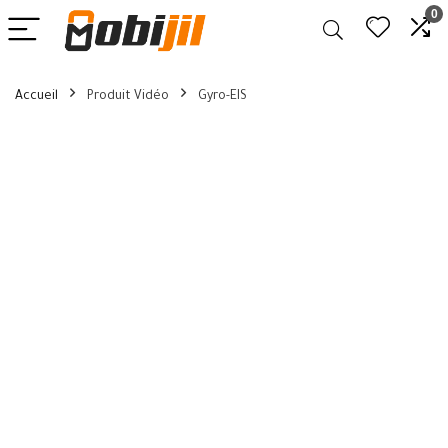
0
Accueil
Produit Vidéo
Gyro-EIS