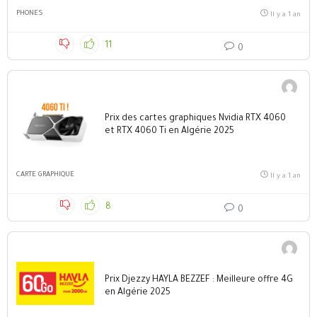
PHONES
Il y a 1 an
11
0
Prix des cartes graphiques Nvidia RTX 4060
et RTX 4060 Ti en Algérie 2025
CARTE GRAPHIQUE
Il y a 1 an
8
0
Prix Djezzy HAYLA BEZZEF : Meilleure offre 4G
en Algérie 2025