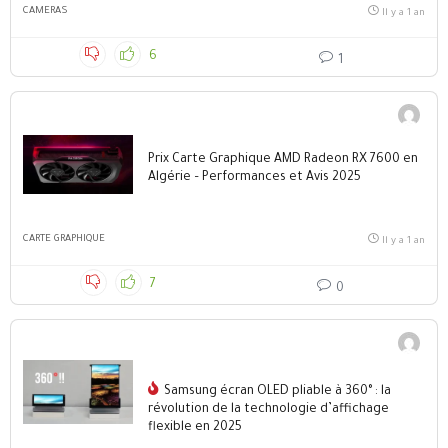
CAMERAS
Il y a 1 an
6
1
Prix Carte Graphique AMD Radeon RX 7600 en
Algérie – Performances et Avis 2025
CARTE GRAPHIQUE
Il y a 1 an
7
0
Samsung écran OLED pliable à 360° : la
révolution de la technologie d’affichage
flexible en 2025