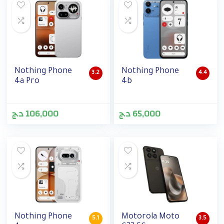
Nothing Phone
Nothing Phone
3.2
4.4
4a Pro
4b
د.ج
106,000
د.ج
65,000
Nothing Phone
Motorola Moto
5.1
3.5