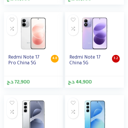
Redmi Note 17
Redmi Note 17
4.8
3.2
Pro China 5G
China 5G
د.ج
72,900
د.ج
44,900