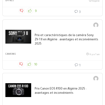
OFFRES
Expiré
9
3
Prix et caractéristiques de la caméra Sony
ZV-1 II en Algérie : avantages et inconvénients
2025
CAMERAS
Il y a 1 an
10
1
Prix Canon EOS R100 en Algérie 2025 :
avantages et inconvénients