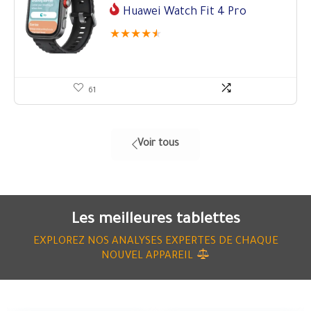
Huawei Watch Fit 4 Pro
★
★
★
★
★
61
Voir tous
Les meilleures tablettes
EXPLOREZ NOS ANALYSES EXPERTES DE CHAQUE
NOUVEL APPAREIL