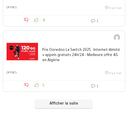
OFFRES
Il y a 1 an
4
1
Prix Ooredoo La Switch 2025 : Internet illimité
+ appels gratuits 24h/24 – Meilleure offre 4G
en Algérie
OFFRES
Il y a 1 an
5
1
Afficher la suite