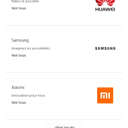
Faites-le possible
Voir tous
Samsung
Imaginez les possibilités
Voir tous
Xiaomi
Innovation pour tous
Voir tous