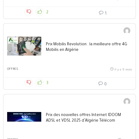
2
1
Prix Mobilis Revolution : la meilleure offre 4G
Mobilis en Algérie
OFFRES
Il y a 9 mois
3
0
Prix des nouvelles offres Internet IDOOM
ADSL et VDSL 2025 d’Algérie Télécom