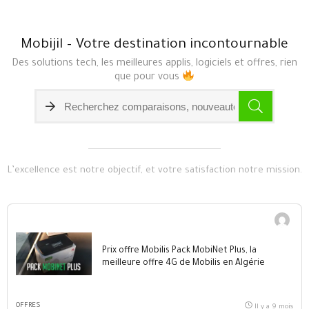
Mobijil – Votre destination incontournable
Des solutions tech, les meilleures applis, logiciels et offres, rien
que pour vous
L’excellence est notre objectif, et votre satisfaction notre mission.
Prix offre Mobilis Pack MobiNet Plus, la
meilleure offre 4G de Mobilis en Algérie
OFFRES
Il y a 9 mois