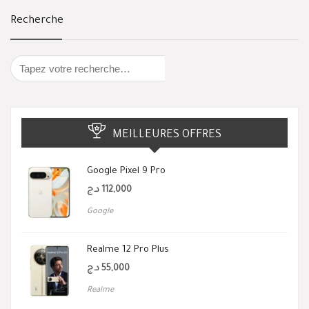
Recherche
MEILLEURES OFFRES
Google Pixel 9 Pro
د.ج
112,000
Google
Realme 12 Pro Plus
د.ج
55,000
Realme