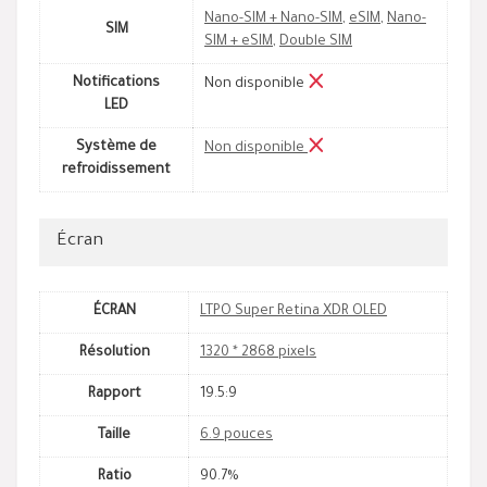
Nano-SIM + Nano-SIM
,
eSIM
,
Nano-
SIM
SIM + eSIM
,
Double SIM
Notifications
Non disponible
LED
Système de
Non disponible
refroidissement
Écran
ÉCRAN
LTPO Super Retina XDR OLED
Résolution
1320 * 2868 pixels
Rapport
19.5:9
Taille
6.9 pouces
Ratio
90.7%