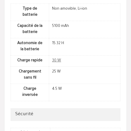
Type de
Non amovible, Li-ion
batterie
Capacité de la
5100 mAh
batterie
Autonomie de
15.32 H
la batterie
Charge rapide
30 W
Chargement
25 W
sans fil
Charge
4.5 W
inversée
Sécurité