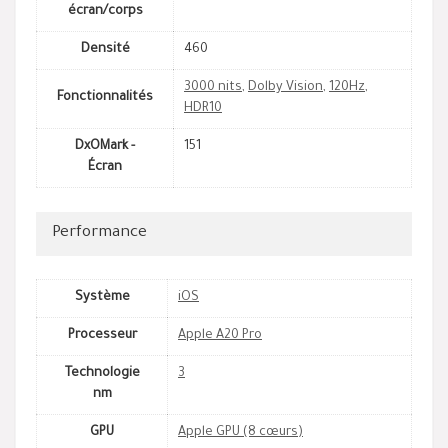
écran/corps
Densité
460
3000 nits
,
Dolby Vision
,
120Hz
,
Fonctionnalités
HDR10
DxOMark -
151
Écran
Performance
Système
iOS
Processeur
Apple A20 Pro
Technologie
3
nm
GPU
Apple GPU (8 cœurs)