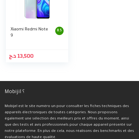
Xiaomi Redmi Note
8.5
9
د.ج
13,500
Mobijil ؟
Mobijel est le site numéro un pour consulter les fiches techniques des
appareils électroniques de toutes catégories. Nous proposons
également une sélection des meilleurs prix et offres du moment, ainsi
que des tests et avis professionnels pour chaque appareil présenté sur
notre plateforme. En plus de cela, nous réalisons des benchmarks et des
évaluations de haute qualité.