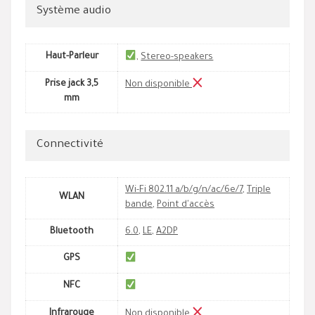
Système audio
Haut-Parleur
,
Stereo-speakers
Prise jack 3,5
Non disponible
mm
Connectivité
Wi-Fi 802.11 a/b/g/n/ac/6e/7
,
Triple
WLAN
bande
,
Point d'accès
Bluetooth
6.0
,
LE
,
A2DP
GPS
NFC
Infrarouge
Non disponible