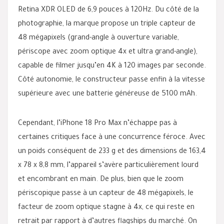
Retina XDR OLED de 6,9 pouces à 120Hz. Du côté de la
photographie, la marque propose un triple capteur de
48 mégapixels (grand-angle à ouverture variable,
périscope avec zoom optique 4x et ultra grand-angle),
capable de filmer jusqu’en 4K à 120 images par seconde.
Côté autonomie, le constructeur passe enfin à la vitesse
supérieure avec une batterie généreuse de 5100 mAh.
Cependant, l’iPhone 18 Pro Max n’échappe pas à
certaines critiques face à une concurrence féroce. Avec
un poids conséquent de 233 g et des dimensions de 163,4
x 78 x 8,8 mm, l’appareil s’avère particulièrement lourd
et encombrant en main. De plus, bien que le zoom
périscopique passe à un capteur de 48 mégapixels, le
facteur de zoom optique stagne à 4x, ce qui reste en
retrait par rapport à d’autres flagships du marché. On