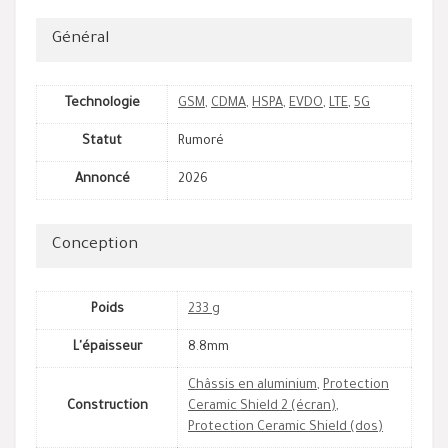
Général
Technologie
GSM
,
CDMA
,
HSPA
,
EVDO
,
LTE
,
5G
Statut
Rumoré
Annoncé
2026
Conception
Poids
233 g
L'épaisseur
8.8mm
Châssis en aluminium
,
Protection
Construction
Ceramic Shield 2 (écran)
,
Protection Ceramic Shield (dos)