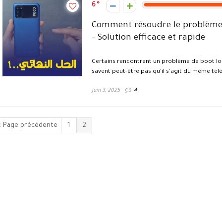
6
Comment résoudre le problème 
– Solution efficace et rapide
Certains rencontrent un problème de boot lo
savent peut-être pas qu'il s'agit du même télé
juin 3, 2025
4
« Page précédente
1
2