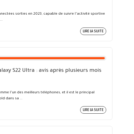
ectées sorties en 2023, capable de suivre l’activité sportive
..
LIRE LA SUITE
xy S22 Ultra : avis après plusieurs mois
me l’un des meilleurs téléphones, et il est le principal
d dans sa ...
LIRE LA SUITE