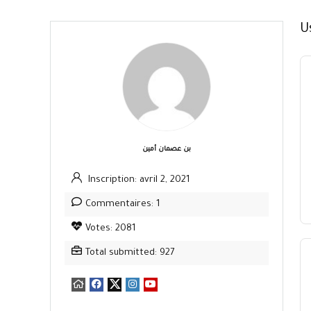
U
بن عصمان أمين
Inscription: avril 2, 2021
Commentaires: 1
Votes: 2081
Total submitted: 927