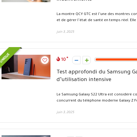
La montre QCY GTC est l’une des montres conn
et de gérer l’état de santé en temps réel. Elle .
juin 3, 2025
NIQUE
10
Test approfondi du Samsung Gala
d’utilisation intensive
Le Samsung Galaxy S22 Ultra est considéré com
concurrent du téléphone moderne Galaxy Z Fol
juin 3, 2025