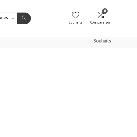
0
ories
Souhaits
Comparaison
Souhaits