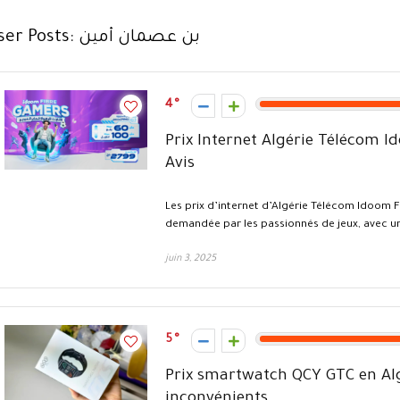
ser Posts:
بن عصمان أمين
4
Prix Internet Algérie Télécom I
Avis
Les prix d’internet d’Algérie Télécom Idoom F
demandée par les passionnés de jeux, avec une
juin 3, 2025
5
Prix smartwatch QCY GTC en Algé
inconvénients