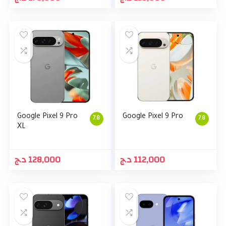
Google Pixel 9 Pro
Google Pixel 9 Pro
7.8
7.8
XL
د.ج
128,000
د.ج
112,000