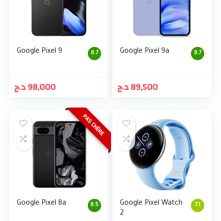
Google Pixel 9
Google Pixel 9a
8.7
8.7
د.ج
98,000
د.ج
89,500
PAS CHÈRE
Google Pixel 8a
Google Pixel Watch
8.5
7.1
2