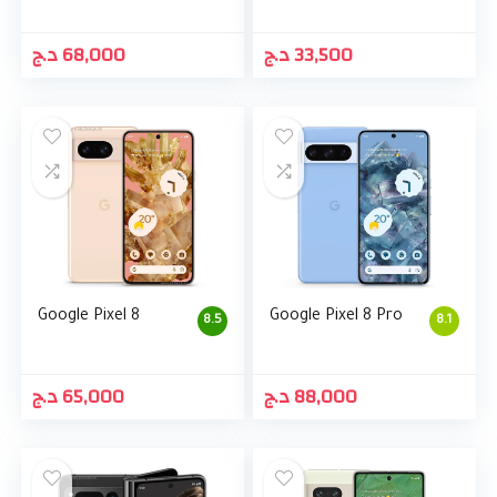
د.ج
68,000
د.ج
33,500
Google Pixel 8
Google Pixel 8 Pro
8.5
8.1
د.ج
65,000
د.ج
88,000