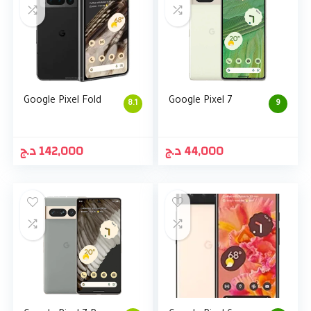
Google Pixel Fold
Google Pixel 7
8.1
9
د.ج
142,000
د.ج
44,000