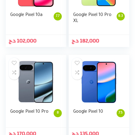
Google Pixel 10a
Google Pixel 10 Pro
7.7
8.3
XL
د.ج
102,000
د.ج
182,000
Google Pixel 10 Pro
Google Pixel 10
8
7.5
د.ج
170,000
د.ج
135,000