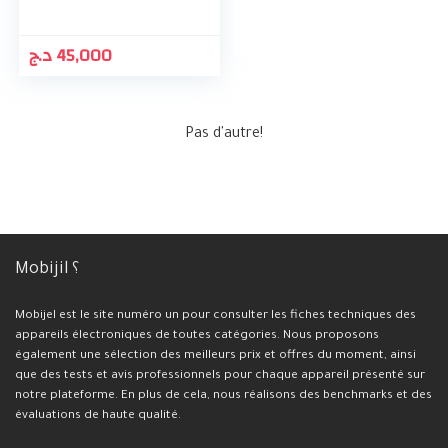
د.ج
45,000
Pas d'autre!
Mobijil ؟
Mobijel est le site numéro un pour consulter les fiches techniques des
appareils électroniques de toutes catégories. Nous proposons
également une sélection des meilleurs prix et offres du moment, ainsi
que des tests et avis professionnels pour chaque appareil présenté sur
notre plateforme. En plus de cela, nous réalisons des benchmarks et des
évaluations de haute qualité.