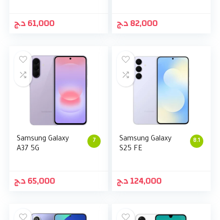
د.ج
61,000
د.ج
82,000
Samsung Galaxy
Samsung Galaxy
7
8.1
A37 5G
S25 FE
د.ج
65,000
د.ج
124,000