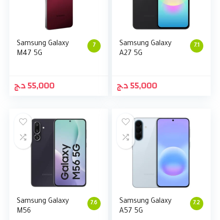
Samsung Galaxy
Samsung Galaxy
7
7.1
M47 5G
A27 5G
د.ج
55,000
د.ج
55,000
Samsung Galaxy
Samsung Galaxy
7.6
7.2
M56
A57 5G