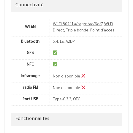
Connectivité
Wi-Fi 802.11 a/b/g/n/ac/6e/7
,
Wi-Fi
WLAN
Direct
,
Triple bande
,
Point d'accès
Bluetooth
5.4
,
LE
,
A2DP
GPS
NFC
Infrarouge
Non disponible
radio FM
Non disponible
Port USB
Type-C 3.2
,
OTG
Fonctionnalités