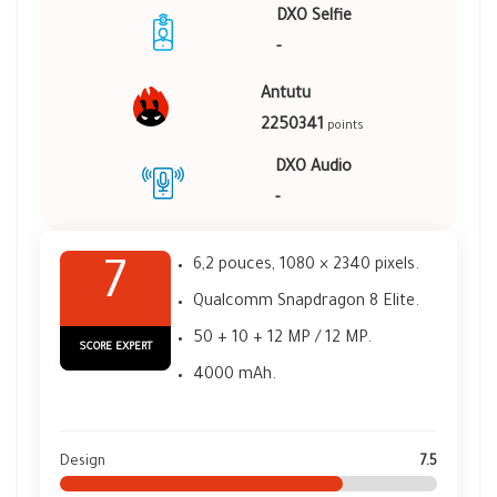
DXO Selfie
-
Antutu
2250341
points
DXO Audio
-
6,2 pouces, 1080 × 2340 pixels.
7
Qualcomm Snapdragon 8 Elite.
50 + 10 + 12 MP / 12 MP.
SCORE EXPERT
4000 mAh.
Design
7.5