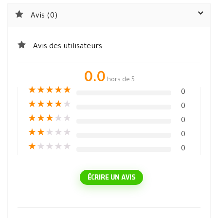
Avis (0)
Avis des utilisateurs
0.0
hors de 5
★
★
★
★
★
0
★
★
★
★
★
0
★
★
★
★
★
0
★
★
★
★
★
0
★
★
★
★
★
0
ÉCRIRE UN AVIS