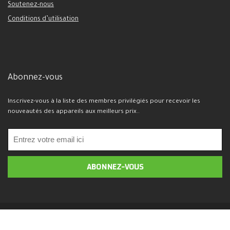
Soutenez-nous
Conditions d’utilisation
Abonnez-vous
Inscrivez-vous à la liste des membres privilégiés pour recevoir les
nouveautés des appareils aux meilleurs prix..
2026 Mobijil.com. Tous droits réservés.
Politique de confidentialité -
marketing@mobijil.com