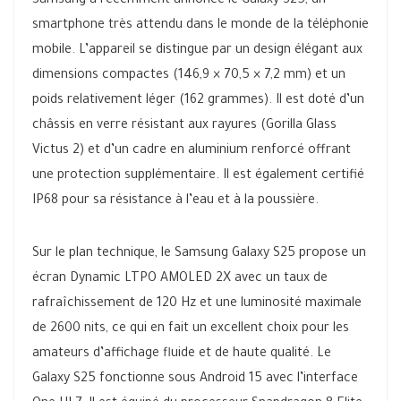
Samsung a récemment annoncé le Galaxy S25, un
smartphone très attendu dans le monde de la téléphonie
mobile. L’appareil se distingue par un design élégant aux
dimensions compactes (146,9 × 70,5 × 7,2 mm) et un
poids relativement léger (162 grammes). Il est doté d’un
châssis en verre résistant aux rayures (Gorilla Glass
Victus 2) et d’un cadre en aluminium renforcé offrant
une protection supplémentaire. Il est également certifié
IP68 pour sa résistance à l’eau et à la poussière.
Sur le plan technique, le Samsung Galaxy S25 propose un
écran Dynamic LTPO AMOLED 2X avec un taux de
rafraîchissement de 120 Hz et une luminosité maximale
de 2600 nits, ce qui en fait un excellent choix pour les
amateurs d’affichage fluide et de haute qualité. Le
Galaxy S25 fonctionne sous Android 15 avec l’interface