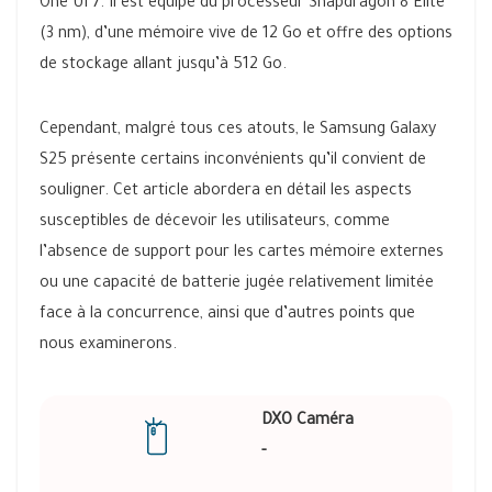
One UI 7. Il est équipé du processeur Snapdragon 8 Elite
(3 nm), d’une mémoire vive de 12 Go et offre des options
de stockage allant jusqu’à 512 Go.
Cependant, malgré tous ces atouts, le Samsung Galaxy
S25 présente certains inconvénients qu’il convient de
souligner. Cet article abordera en détail les aspects
susceptibles de décevoir les utilisateurs, comme
l’absence de support pour les cartes mémoire externes
ou une capacité de batterie jugée relativement limitée
face à la concurrence, ainsi que d’autres points que
nous examinerons.
DXO Caméra
-