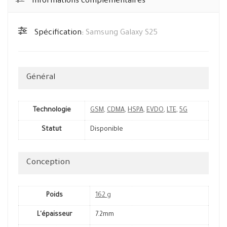
Informations complémentaires
Spécification:
Samsung Galaxy S25
Général
Technologie
GSM
,
CDMA
,
HSPA
,
EVDO
,
LTE
,
5G
Statut
Disponible
Conception
Poids
162 g
L'épaisseur
7.2mm