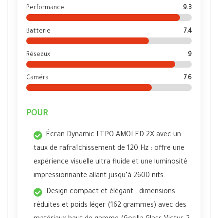
Performance
9.3
Batterie
7.4
Réseaux
9
Caméra
7.6
POUR
Écran Dynamic LTPO AMOLED 2X avec un
taux de rafraîchissement de 120 Hz : offre une
expérience visuelle ultra fluide et une luminosité
impressionnante allant jusqu’à 2600 nits.
Design compact et élégant : dimensions
réduites et poids léger (162 grammes) avec des