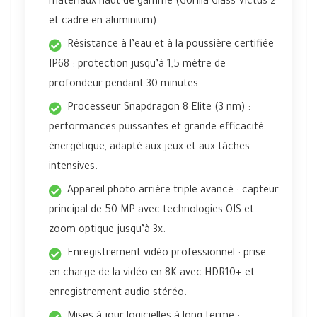
matériaux haut de gamme (Gorilla Glass Victus 2
et cadre en aluminium).
Résistance à l’eau et à la poussière certifiée
IP68 : protection jusqu’à 1,5 mètre de
profondeur pendant 30 minutes.
Processeur Snapdragon 8 Elite (3 nm) :
performances puissantes et grande efficacité
énergétique, adapté aux jeux et aux tâches
intensives.
Appareil photo arrière triple avancé : capteur
principal de 50 MP avec technologies OIS et
zoom optique jusqu’à 3x.
Enregistrement vidéo professionnel : prise
en charge de la vidéo en 8K avec HDR10+ et
enregistrement audio stéréo.