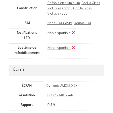
Châssis en aluminium
,
Gorilla Glass
Construction
Victus + (écran)
,
Gorilla Glass
Victus + (dos)
SIM
Nano-SIM + eSIM
,
Double SIM
Notifications
Non disponible
LED
Système de
Non disponible
refroidissement
Écran
ÉCRAN
Dynamic AMOLED 2X
Résolution
1080 * 2340 pixels
Rapport
19.5:9