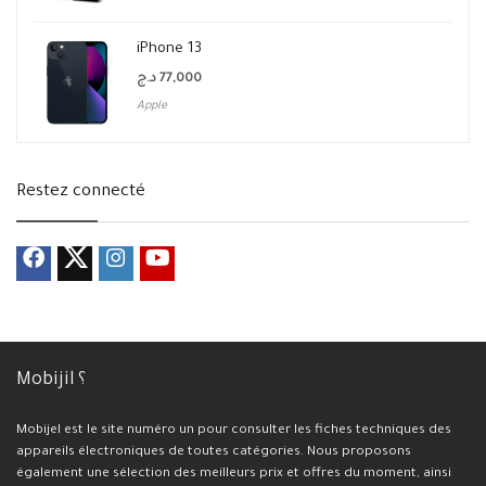
iPhone 13
د.ج
77,000
Apple
Restez connecté
Mobijil ؟
Mobijel est le site numéro un pour consulter les fiches techniques des
appareils électroniques de toutes catégories. Nous proposons
également une sélection des meilleurs prix et offres du moment, ainsi