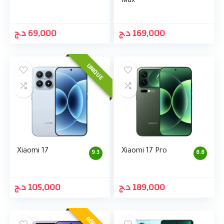
Max
د.ج
69,000
د.ج
169,000
UNIQUE
Xiaomi 17
Xiaomi 17 Pro
9.3
8.8
د.ج
105,000
د.ج
189,000