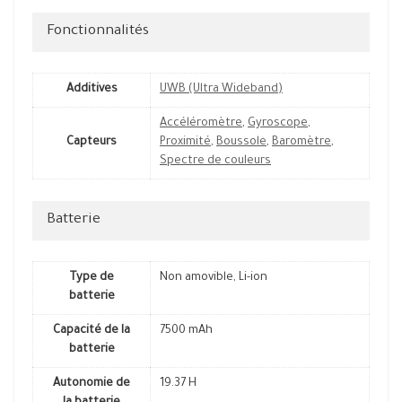
Fonctionnalités
Additives
UWB (Ultra Wideband)
Accéléromètre
,
Gyroscope
,
Capteurs
Proximité
,
Boussole
,
Baromètre
,
Spectre de couleurs
Batterie
Type de
Non amovible, Li-ion
batterie
Capacité de la
7500 mAh
batterie
Autonomie de
19.37 H