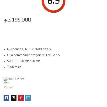
8.9
د.ج
195,000
6,9 pouces, 1200 × 2608 pixels.
Qualcomm Snapdragon 8 Elite Gen 5.
50 + 50 + 50 MP / 50 MP.
7500 mAh.
Xiaomi