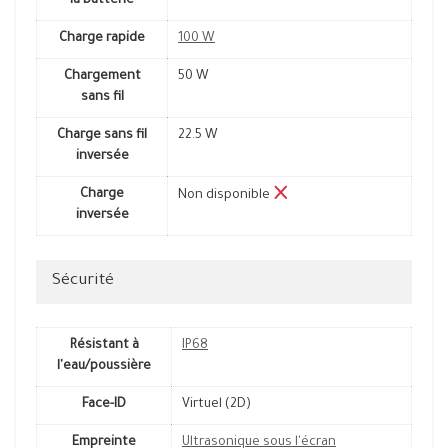
la batterie
Charge rapide
100 W
Chargement
50 W
sans fil
Charge sans fil
22.5 W
inversée
Charge
Non disponible
inversée
Sécurité
Résistant à
IP68
l'eau/poussière
Face-ID
Virtuel (2D)
Empreinte
Ultrasonique sous l'écran