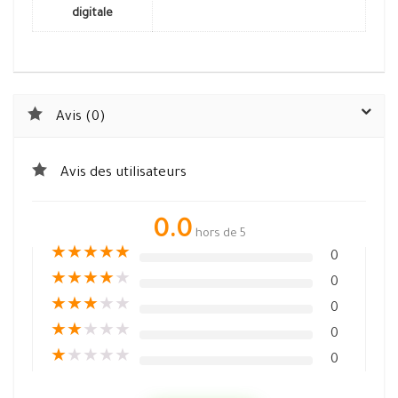
digitale
Avis (0)
Avis des utilisateurs
0.0
hors de 5
★
★
★
★
★
0
★
★
★
★
★
0
★
★
★
★
★
0
★
★
★
★
★
0
★
★
★
★
★
0