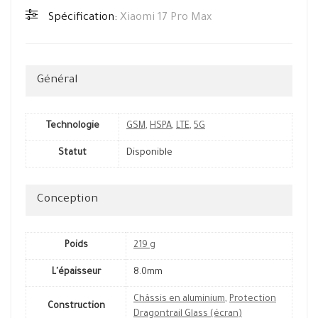
Spécification:
Xiaomi 17 Pro Max
Général
Technologie
GSM
,
HSPA
,
LTE
,
5G
Statut
Disponible
Conception
Poids
219 g
L'épaisseur
8.0mm
Châssis en aluminium
,
Protection
Construction
Dragontrail Glass (écran)