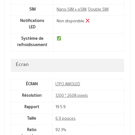
SIM
Nano-SIM + eSIM
,
Double SIM
Notifications
Non disponible
LED
Système de
refroidissement
Écran
ÉCRAN
LTPO AMOLED
Résolution
1200 * 2608 pixels
Rapport
19.5:9
Taille
6.9 pouces
Ratio
92.3%