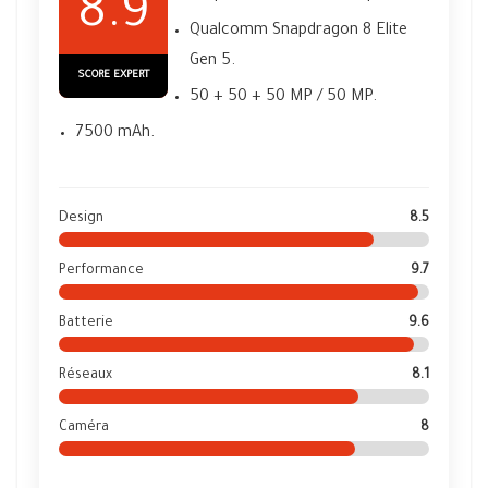
8.9
Qualcomm Snapdragon 8 Elite
Gen 5.
SCORE EXPERT
50 + 50 + 50 MP / 50 MP.
7500 mAh.
Design
8.5
Performance
9.7
Batterie
9.6
Réseaux
8.1
Caméra
8