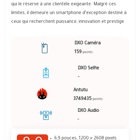
qui le réserve à une clientèle exigeante. Malgré ces
limites, il demeure un smartphone d’exception destiné à
ceux qui recherchent puissance, innovation et prestige.
DXO Caméra
159
points
DXO Selfie
-
Antutu
3749435
points
DXO Audio
-
6,9 pouces, 1200 × 2608 pixels.