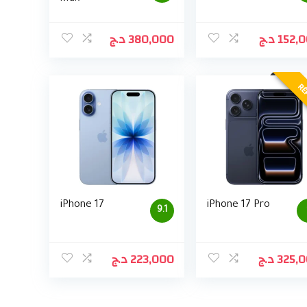
د.ج
380,000
د.ج
152,
RÉ
iPhone 17
iPhone 17 Pro
9.1
د.ج
223,000
د.ج
325,