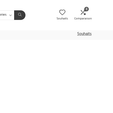
0
ories
Souhaits
Comparaison
Souhaits