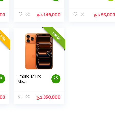
000
د.ج
149,000
د.ج
95,00
PUTÉE
UNIQUE
iPhone 17 Pro
9
9.5
Max
000
د.ج
350,000