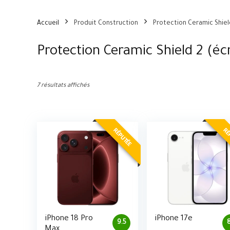
Accueil
Produit Construction
Protection Ceramic Shiel
Protection Ceramic Shield 2 (éc
7 résultats affichés
RÉPUTÉE
RÉ
iPhone 18 Pro
iPhone 17e
9.5
Max