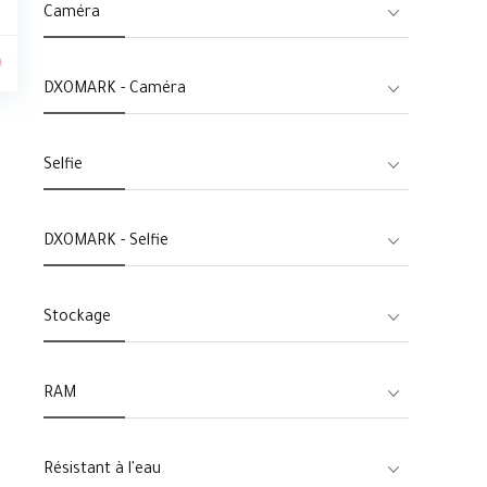
Caméra
0
DXOMARK - Caméra
Selfie
DXOMARK - Selfie
Stockage
RAM
Résistant à l'eau