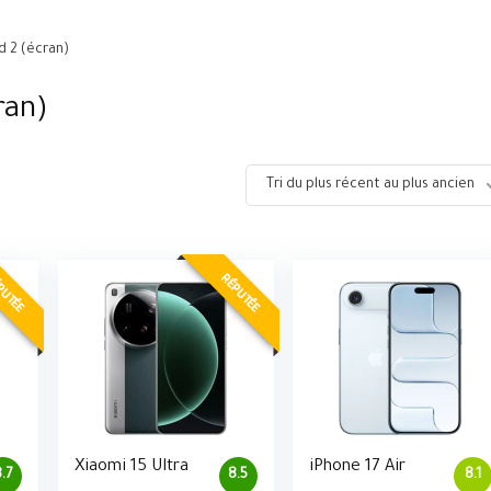
d 2 (écran)
ran)
Tri du plus récent au plus ancien
PUTÉE
RÉPUTÉE
Xiaomi 15 Ultra
iPhone 17 Air
8.7
8.5
8.1