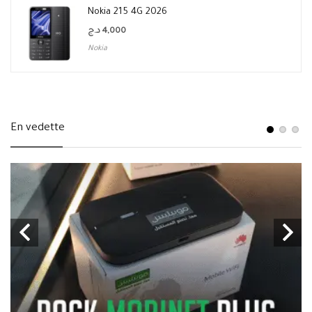
Nokia 215 4G 2026
د.ج
4,000
Nokia
En vedette