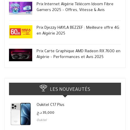
Prix Internet Algérie Télécom Idoom Fibre
Gamers 2025 – Offres, Vitesse & Avis
Prix Djezzy HAYLA BEZZEF : Meilleure offre 4G
en Algérie 2025
Prix Carte Graphique AMD Radeon RX 7600 en
Algérie – Performances et Avis 2025
LES NOUVEAUTÉS
Oukitel C17 Plus
د.ج
35,000
Oukitel