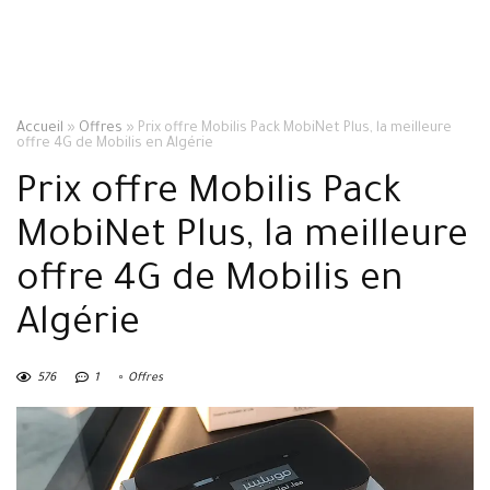
Accueil
»
Offres
»
Prix offre Mobilis Pack MobiNet Plus, la meilleure
offre 4G de Mobilis en Algérie
Prix offre Mobilis Pack
MobiNet Plus, la meilleure
offre 4G de Mobilis en
Algérie
576
1
Offres