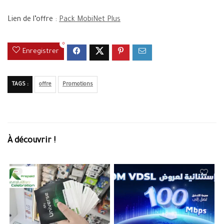
Lien de l’offre :
Pack MobiNet Plus
0
Enregistrer
TAGS :
offre
Promotions
À découvrir !