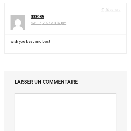
Répondre
333985
avril 16, 2026 à 4:10 pm
wish you best and best
LAISSER UN COMMENTAIRE