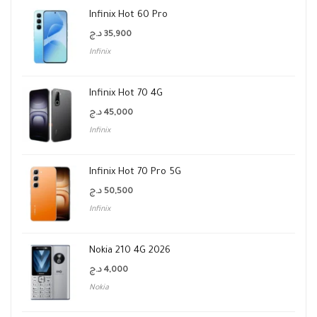
Infinix Hot 60 Pro
د.ج
35,900
Infinix
Infinix Hot 70 4G
د.ج
45,000
Infinix
Infinix Hot 70 Pro 5G
د.ج
50,500
Infinix
Nokia 210 4G 2026
د.ج
4,000
Nokia