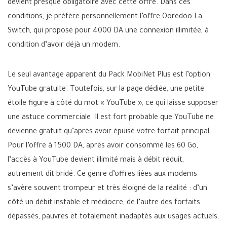
devient presque obligatoire avec cette offre. Dans ces
conditions, je préfère personnellement l’offre Ooredoo La
Switch, qui propose pour 4000 DA une connexion illimitée, à
condition d’avoir déjà un modem.
Le seul avantage apparent du Pack MobiNet Plus est l’option
YouTube gratuite. Toutefois, sur la page dédiée, une petite
étoile figure à côté du mot « YouTube », ce qui laisse supposer
une astuce commerciale. Il est fort probable que YouTube ne
devienne gratuit qu’après avoir épuisé votre forfait principal.
Pour l’offre à 1500 DA, après avoir consommé les 60 Go,
l’accès à YouTube devient illimité mais à débit réduit,
autrement dit bridé. Ce genre d’offres liées aux modems
s’avère souvent trompeur et très éloigné de la réalité : d’un
côté un débit instable et médiocre, de l’autre des forfaits
dépassés, pauvres et totalement inadaptés aux usages actuels.