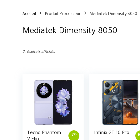
Accueil
Produit Processeur
Mediatek Dimensity 8050
Mediatek Dimensity 8050
2 résultats affichés
Tecno Phantom
Infinix GT 10 Pro
7.9
6
V Flip