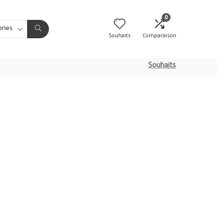
0
ories
Souhaits
Comparaison
Souhaits