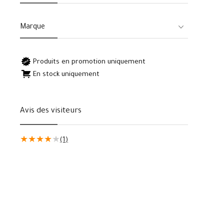
Marque
Produits en promotion uniquement
En stock uniquement
Avis des visiteurs
★
★
★
★
★
(1)