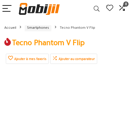
0
Accueil
Smartphones
Tecno Phantom V Flip
Tecno Phantom V Flip
Ajouter à mes favoris
Ajouter au comparateur