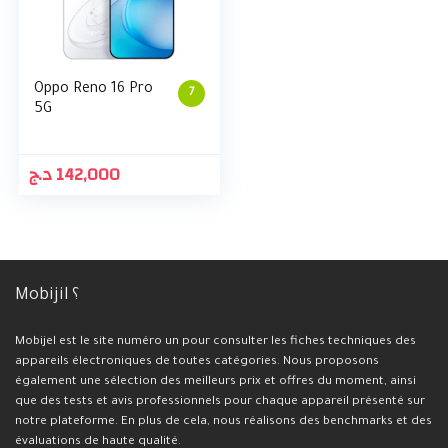
Oppo Reno 16 Pro
7
5G
د.ج
142,000
Mobijil ؟
Mobijel est le site numéro un pour consulter les fiches techniques des
appareils électroniques de toutes catégories. Nous proposons
également une sélection des meilleurs prix et offres du moment, ainsi
que des tests et avis professionnels pour chaque appareil présenté sur
notre plateforme. En plus de cela, nous réalisons des benchmarks et des
évaluations de haute qualité.