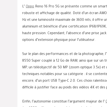
L’
Oppo
Reno 16 Pro 5G se présente comme un smartph
robuste et affichage de qualité. Doté d’un écran A
Hz et une luminosité maximale de 3600 nits, il offre u
aluminium et bénéficie d’une certification IP68/IP69K
haute pression. Cependant, l’absence d’une prise ja
options d’extension physique pour l’utilisateur.
Sur le plan des performances et de la photographie, 
8550 Super couplé à 12 Go de RAM, ainsi que sur un 
MP, un téléobjectif de 50 MP (zoom optique 3.5x) et 
techniques notables pour sa catégorie : il se content
encore, d’un port USB Type-C 2.0. Ces choix ralentis
difficile à justifier face au poids des vidéos 4K et de
Enfin, l’autonomie constitue l’argument majeur de l’