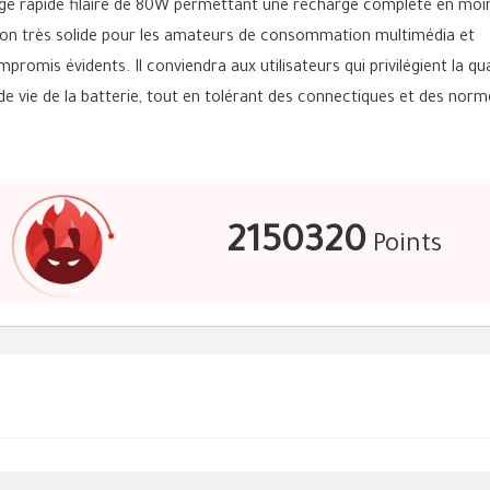
e rapide filaire de 80W permettant une recharge complète en moi
ion très solide pour les amateurs de consommation multimédia et
romis évidents. Il conviendra aux utilisateurs qui privilégient la qua
 de vie de la batterie, tout en tolérant des connectiques et des norm
2150320
Points