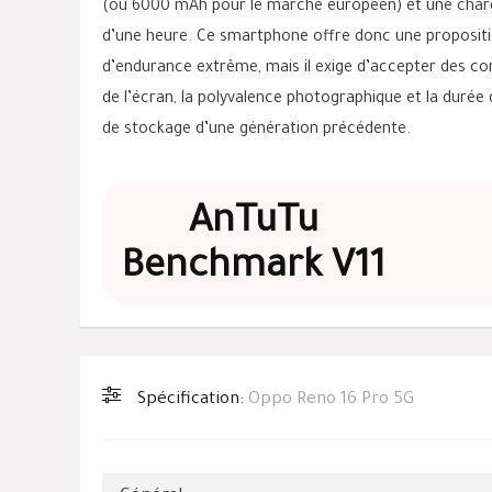
(ou 6000 mAh pour le marché européen) et une charg
d’une heure. Ce smartphone offre donc une proposit
d’endurance extrême, mais il exige d’accepter des comp
de l’écran, la polyvalence photographique et la durée
de stockage d’une génération précédente.
AnTuTu
Benchmark V11
Spécification:
Oppo Reno 16 Pro 5G