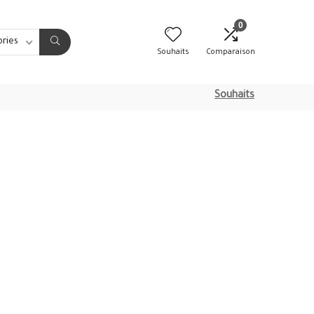
0
ories
Souhaits
Comparaison
Souhaits