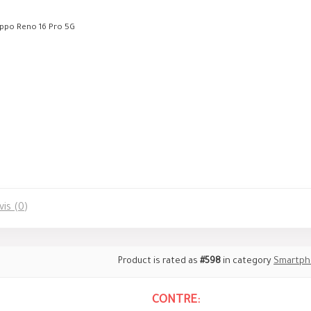
ppo Reno 16 Pro 5G
vis (0)
Product is rated as
#598
in category
Smartph
CONTRE: