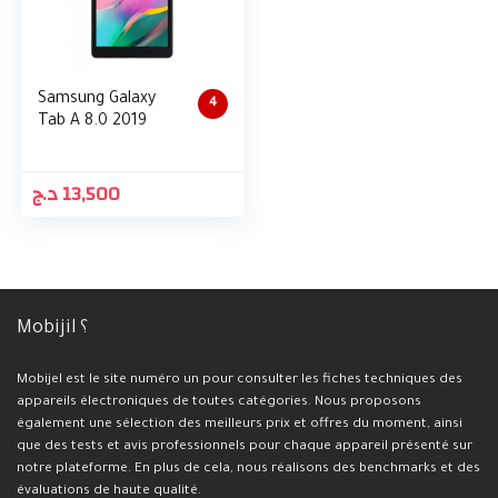
Samsung Galaxy
4
Tab A 8.0 2019
د.ج
13,500
Mobijil ؟
Mobijel est le site numéro un pour consulter les fiches techniques des
appareils électroniques de toutes catégories. Nous proposons
également une sélection des meilleurs prix et offres du moment, ainsi
que des tests et avis professionnels pour chaque appareil présenté sur
notre plateforme. En plus de cela, nous réalisons des benchmarks et des
évaluations de haute qualité.