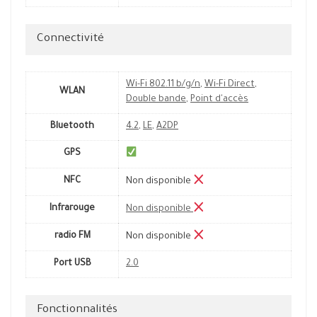
Connectivité
Wi-Fi 802.11 b/g/n
,
Wi-Fi Direct
,
WLAN
Double bande
,
Point d'accès
Bluetooth
4.2
,
LE
,
A2DP
GPS
NFC
Non disponible
Infrarouge
Non disponible
radio FM
Non disponible
Port USB
2.0
Fonctionnalités