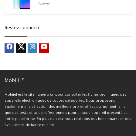
Realme
Restez connecté
Mobijil ؟
Mobijel est le site numéro un pour consulter les fiches techniques des
appareils électroniques de toutes catégories. Nous proposons
également une sélection des meilleurs prix et offres du moment, ainsi
que des tests et avis professionnels pour chaque appareil présenté sur
notre plateforme. En plus de cela, nous réalisons des benchmarks et des
évaluations de haute qualité.