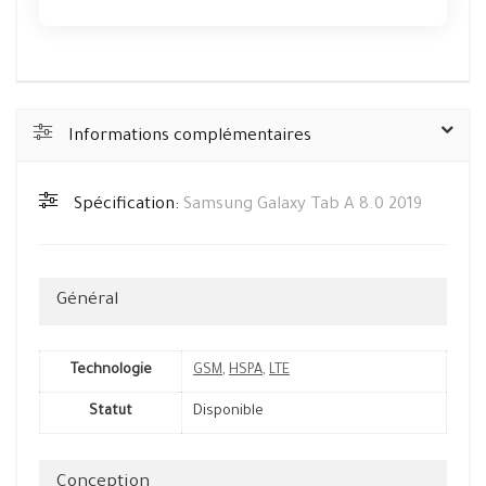
Informations complémentaires
Spécification:
Samsung Galaxy Tab A 8.0 2019
Général
Technologie
GSM
,
HSPA
,
LTE
Statut
Disponible
Conception