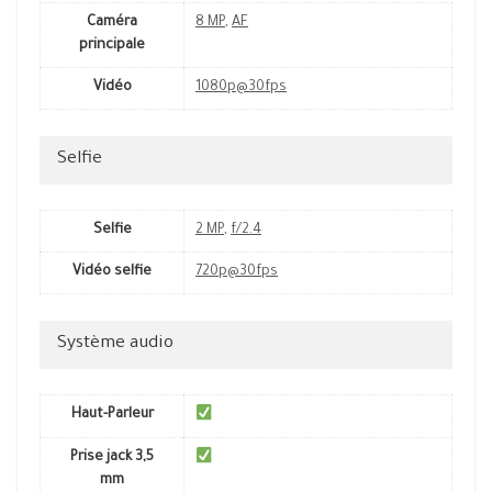
Caméra
8 MP
,
AF
principale
Vidéo
1080p@30fps
Selfie
Selfie
2 MP
,
f/2.4
Vidéo selfie
720p@30fps
Système audio
Haut-Parleur
Prise jack 3,5
mm