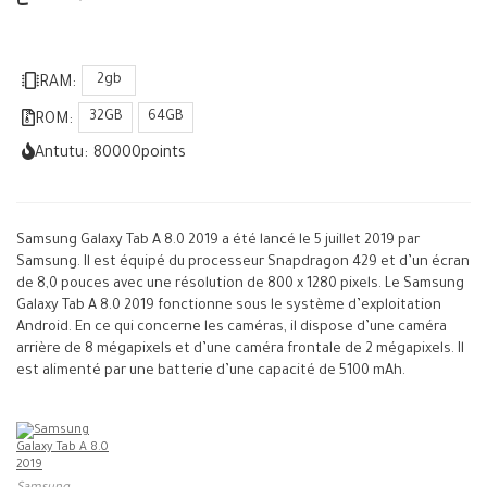
2gb
RAM:
32GB
64GB
ROM:
Antutu:
80000
points
Samsung Galaxy Tab A 8.0 2019 a été lancé le 5 juillet 2019 par
Samsung. Il est équipé du processeur Snapdragon 429 et d’un écran
de 8,0 pouces avec une résolution de 800 x 1280 pixels. Le Samsung
Galaxy Tab A 8.0 2019 fonctionne sous le système d’exploitation
Android. En ce qui concerne les caméras, il dispose d’une caméra
arrière de 8 mégapixels et d’une caméra frontale de 2 mégapixels. Il
est alimenté par une batterie d’une capacité de 5100 mAh.