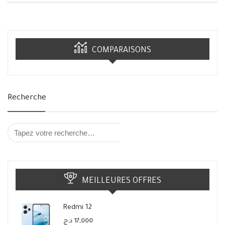
COMPARAISONS
Recherche
MEILLEURES OFFRES
Redmi 12
د.ج
17,000