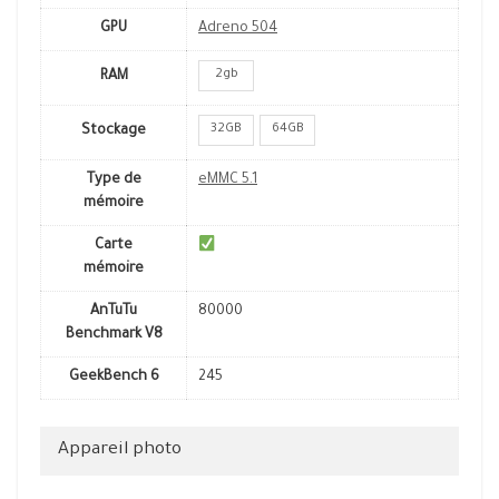
GPU
Adreno 504
2gb
RAM
32GB
64GB
Stockage
Type de
eMMC 5.1
mémoire
Carte
mémoire
AnTuTu
80000
Benchmark V8
GeekBench 6
245
Appareil photo