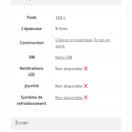
Poids
344 g
L'épaisseur
8.0mm
Châssis en plastique
,
Écran en
Construction
verre
SIM
Nano-SIM
Notifications
Non disponible
LED
Joystick
Non disponible
Système de
Non disponible
refroidissement
Écran