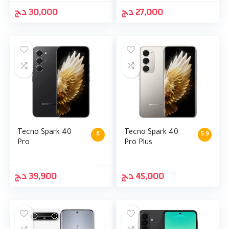
د.ج
30,000
د.ج
27,000
Tecno Spark 40
Tecno Spark 40
6
5.9
Pro
Pro Plus
د.ج
39,900
د.ج
45,000