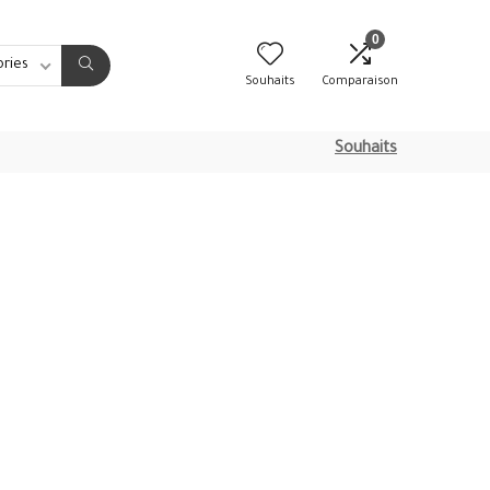
0
ories
Souhaits
Comparaison
Souhaits