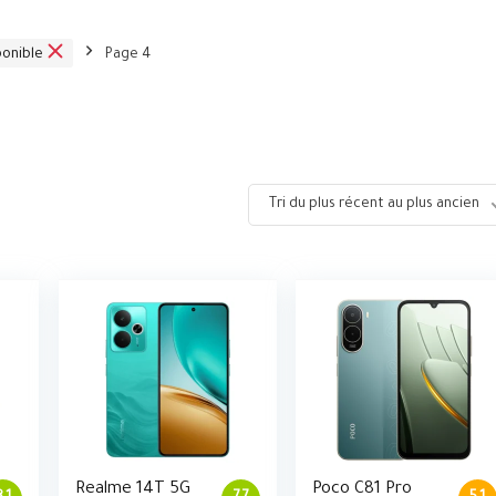
ponible
Page 4
Tri du plus récent au plus ancien
Realme 14T 5G
Poco C81 Pro