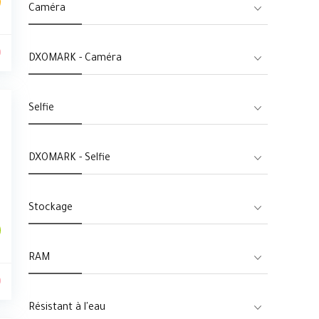
Caméra
0
DXOMARK - Caméra
Selfie
DXOMARK - Selfie
Stockage
RAM
0
Résistant à l'eau