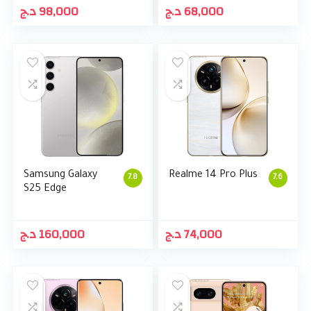
د.ج
98,000
د.ج
68,000
Samsung Galaxy
Realme 14 Pro Plus
7.8
7.6
S25 Edge
د.ج
160,000
د.ج
74,000