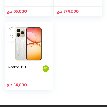
د.ج
65,000
د.ج
274,000
Realme 15T
8.1
د.ج
54,000